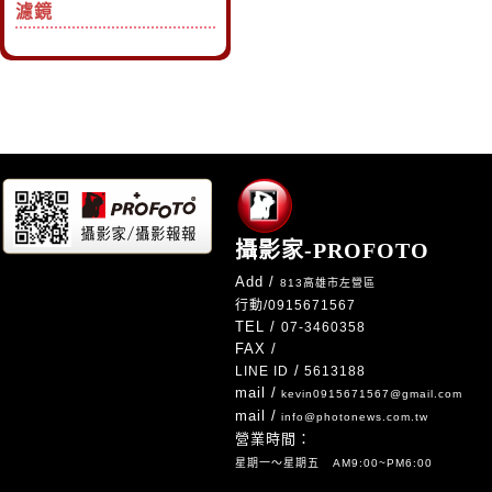
濾鏡
攝影家-PROFOTO
Add /
813高雄市左營區
行動/
0915671567
TEL /
07-3460358
FAX /
/
LINE ID
5613188
mail /
kevin0915671567@gmail.com
mail /
info@photonews.com.tw
營業時間：
星期一～星期五 AM9:00~PM6:00