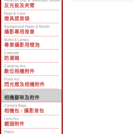
Reflector Disc & Telescopic Holder
反光板及夾臂
Bags & Case
燈具提背袋
Background Paper & Muslin
攝影專用背景
Bulbs & Lamps
專業攝影用燈泡
Cabinets
防潮箱
Cameras Acc.
數位相機附件
Flash Acc.
閃光燈及相機附件
Tripod Acc.
相機腳架及附件
Camera Bags
相機包 / 攝影背包
Lens Acc.
鏡頭附件
Filters