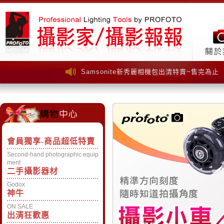
Samsonite新秀麗相機包出清特賣~售完為止
Samsonite新秀麗相機包出清特賣~售完為止
會員獨享-商品超低特賣
Second-hand photographic equip
ment
二手攝影器材
Godox
神牛
ON SALE
出清狂歡惠