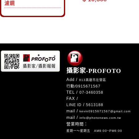
濾鏡
攝影家-PROFOTO
Add /
813高雄市左營區
行動/
0915671567
TEL /
07-3460358
FAX /
/
LINE ID
5613188
mail /
kevin0915671567@gmail.com
mail /
info@photonews.com.tw
營業時間：
星期一～星期五 AM9:00~PM6:00