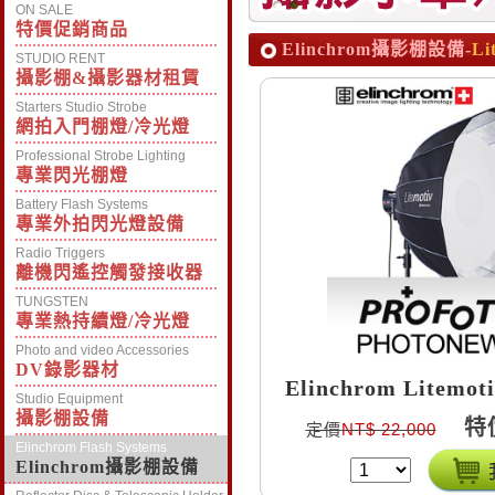
ON SALE
特價促銷商品
Elinchrom攝影棚設備-
Li
STUDIO RENT
攝影棚&攝影器材租賃
Starters Studio Strobe
網拍入門棚燈/冷光燈
Professional Strobe Lighting
專業閃光棚燈
Battery Flash Systems
專業外拍閃光燈設備
Radio Triggers
離機閃遙控觸發接收器
TUNGSTEN
專業熱持續燈/冷光燈
Photo and video Accessories
DV錄影器材
Elinchrom Litemo
Studio Equipment
攝影棚設備
特
定價
NT$ 22,000
Elinchrom Flash Systems
Elinchrom攝影棚設備