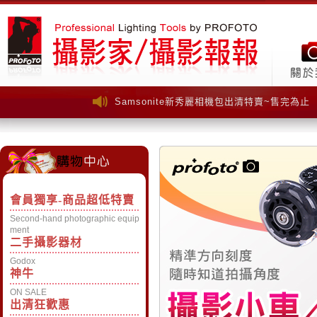
Samsonite新秀麗相機包出清特賣~售完為止
Samsonite新秀麗相機包出清特賣~售完為止
會員獨享-商品超低特賣
Second-hand photographic equip
ment
二手攝影器材
Godox
神牛
ON SALE
出清狂歡惠