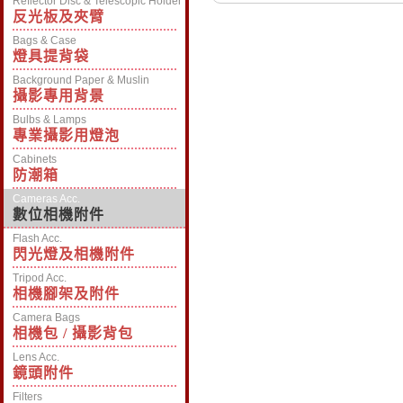
Reflector Disc & Telescopic Holder
反光板及夾臂
Bags & Case
燈具提背袋
Background Paper & Muslin
攝影專用背景
Bulbs & Lamps
專業攝影用燈泡
Cabinets
防潮箱
Cameras Acc.
數位相機附件
Flash Acc.
閃光燈及相機附件
Tripod Acc.
相機腳架及附件
Camera Bags
相機包 / 攝影背包
Lens Acc.
鏡頭附件
Filters