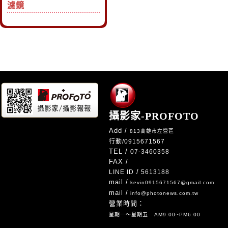
濾鏡
攝影家-PROFOTO
Add /
813高雄市左營區
行動/
0915671567
TEL /
07-3460358
FAX /
/
LINE ID
5613188
mail /
kevin0915671567@gmail.com
mail /
info@photonews.com.tw
營業時間：
星期一～星期五 AM9:00~PM6:00