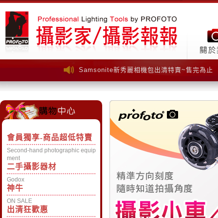
Samsonite新秀麗相機包出清特賣~售完為止
Samsonite新秀麗相機包出清特賣~售完為止
會員獨享-商品超低特賣
Second-hand photographic equip
ment
二手攝影器材
Godox
神牛
ON SALE
出清狂歡惠