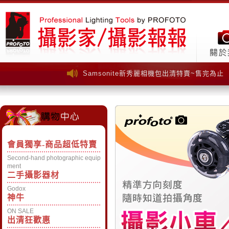
Samsonite新秀麗相機包出清特賣~售完為止
Samsonite新秀麗相機包出清特賣~售完為止
會員獨享-商品超低特賣
Second-hand photographic equip
ment
二手攝影器材
Godox
神牛
ON SALE
出清狂歡惠