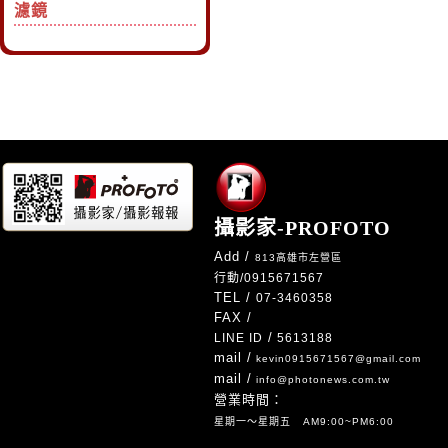
濾鏡
攝影家-PROFOTO
Add /
813高雄市左營區
行動/
0915671567
TEL /
07-3460358
FAX /
/
LINE ID
5613188
mail /
kevin0915671567@gmail.com
mail /
info@photonews.com.tw
營業時間：
星期一～星期五 AM9:00~PM6:00