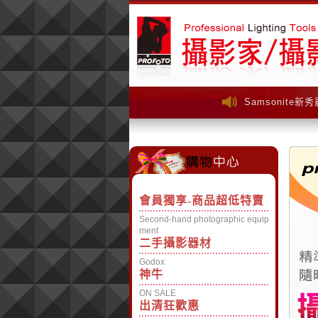
Samsonite
Samsonite
會員獨享-商品超低特賣
Second-hand photographic equip
ment
二手攝影器材
Godox
神牛
ON SALE
出清狂歡惠