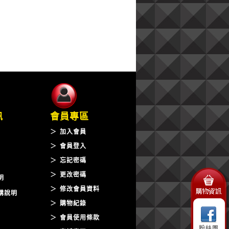
訊
會員專區
＞
加入會員
＞
會員登入
＞
忘記密碼
＞
更改密碼
明
＞
修改會員資料
購說明
＞
購物紀錄
＞
會員使用條款
粉絲團