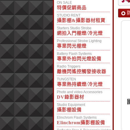
ON SALE
特價促銷商品
STUDIO RENT
攝影棚&攝影器材租賃
Starters Studio Strobe
網拍入門棚燈/冷光燈
Professional Strobe Lighting
專業閃光棚燈
Battery Flash Systems
專業外拍閃光燈設備
Radio Triggers
離機閃遙控觸發接收器
TUNGSTEN
專業熱持續燈/冷光燈
Photo and video Accessories
DV錄影器材
Studio Equipment
攝影棚設備
Elinchrom Flash Systems
Elinchrom攝影棚設備