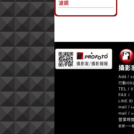
濾鏡
攝影家
Add /
8
行動/
09
TEL /
0
FAX /
LINE ID
mail /
ke
mail /
in
營業時
星期一～星期