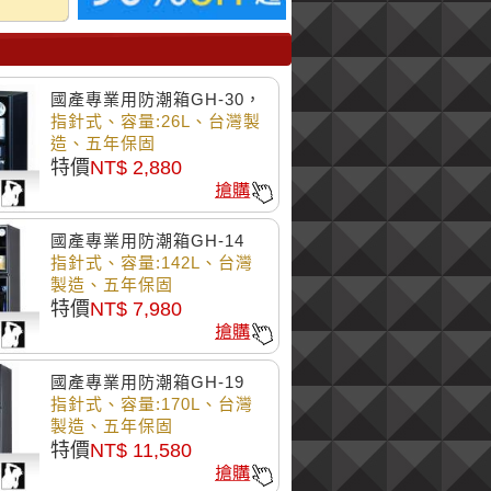
國產專業用防潮箱GH-30，
相機、3C產品、光碟、硬
指針式、容量:26L、台灣製
碟、幻燈片、底片防潮最佳
造、五年保固
特價
NT$ 2,880
國產專業用防潮箱GH-14
2，相機、3C產品、光碟、
指針式、容量:142L、台灣
硬碟、幻燈片、底片防潮最
製造、五年保固
佳
特價
NT$ 7,980
國產專業用防潮箱GH-19
3，相機、3C產品、光碟、
指針式、容量:170L、台灣
硬碟、幻燈片、底片防潮最
製造、五年保固
佳
特價
NT$ 11,580